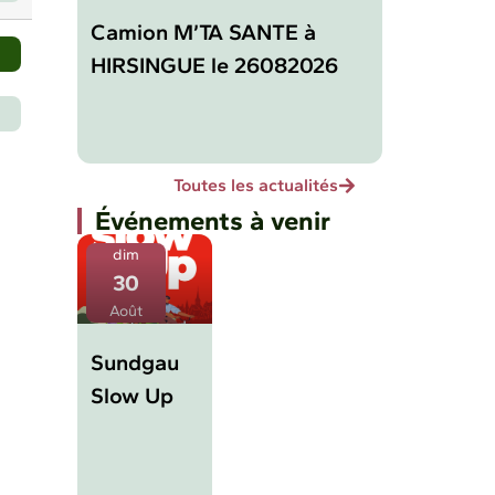
Camion M’TA SANTE à
HIRSINGUE le 26082026
Toutes les actualités
Événements à venir
dim
30
Août
Sundgau
Slow Up