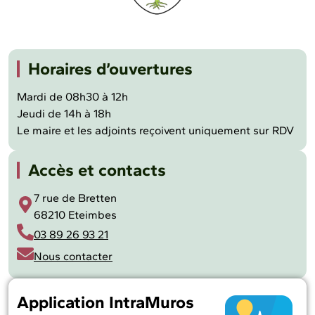
Horaires d’ouvertures
Mardi de 08h30 à 12h
Jeudi de 14h à 18h
Le maire et les adjoints reçoivent uniquement sur RDV
Accès et contacts
7 rue de Bretten
68210 Eteimbes
03 89 26 93 21
Nous contacter
Application IntraMuros