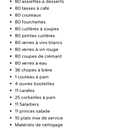
80 assiettes à desserts
80 tasses à café
80 couteaux
80 fourchettes
80 cuillères à soupes
80 petites cuillères
80 verres à vins blancs
80 verres à vin rouge
80 coupes de crémant
80 verres à eau
36 chopes à bière
1 couteau à pain
4 ouvres bouteilles
11 carafes
25 corbeilles à pain
11 Saladiers
11 princes salade
10 plats inox de service
Matériels de nettoyage