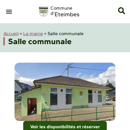
Panneau de gestion des cookies
Commune
d’
Eteimbes
Accueil
»
La mairie
»
Salle communale
Salle communale
Voir les disponibilités et réserver