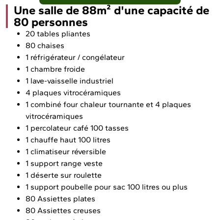
Une salle de 88m² d'une capacité de
80 personnes
20 tables pliantes
80 chaises
1 réfrigérateur / congélateur
1 chambre froide
1 lave-vaisselle industriel
4 plaques vitrocéramiques
1 combiné four chaleur tournante et 4 plaques
vitrocéramiques
1 percolateur café 100 tasses
1 chauffe haut 100 litres
1 climatiseur réversible
1 support range veste
1 déserte sur roulette
1 support poubelle pour sac 100 litres ou plus
80 Assiettes plates
80 Assiettes creuses