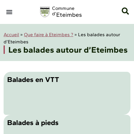
Panneau de gestion des cookies
Commune
d’
Eteimbes
Accueil
»
Que faire à Eteimbes ?
»
Les balades autour
d’Eteimbes
Les balades autour d’Eteimbes
Balades en VTT
Balades à pieds