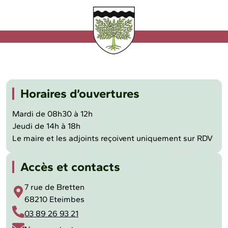
Horaires d’ouvertures
Mardi de 08h30 à 12h
Jeudi de 14h à 18h
Le maire et les adjoints reçoivent uniquement sur RDV
Accès et contacts
7 rue de Bretten
68210 Eteimbes
03 89 26 93 21