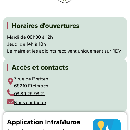
Horaires d’ouvertures
Mardi de 08h30 à 12h
Jeudi de 14h à 18h
Le maire et les adjoints reçoivent uniquement sur RDV
Accès et contacts
7 rue de Bretten
68210 Eteimbes
03 89 26 93 21
Nous contacter
Application IntraMuros