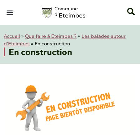
Panneau de gestion des cookies
Commune
d’
Eteimbes
Accueil
»
Que faire à Eteimbes ?
»
Les balades autour
d’Eteimbes
»
En construction
En construction