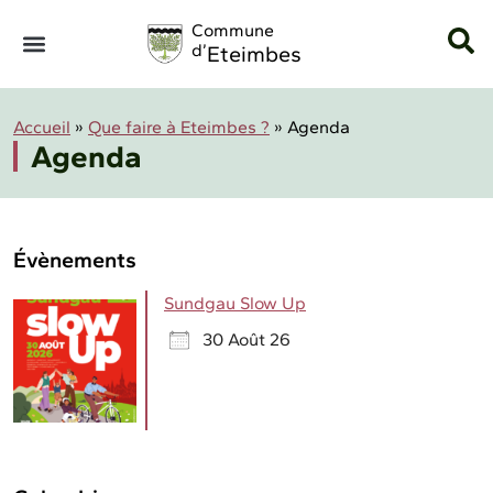
Panneau de gestion des cookies
Commune
d’
Eteimbes
Accueil
»
Que faire à Eteimbes ?
»
Agenda
Agenda
Évènements
Sundgau Slow Up
30 Août 26