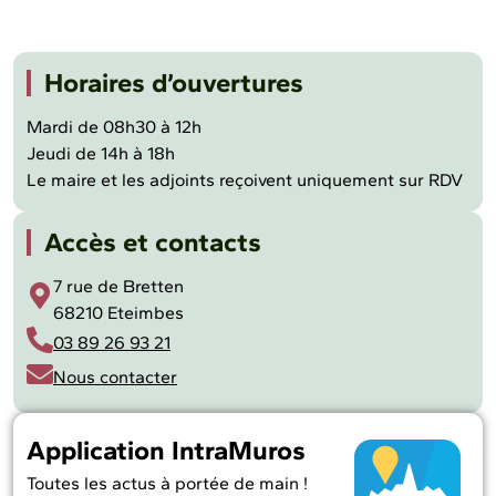
Horaires d’ouvertures
Mardi de 08h30 à 12h
Jeudi de 14h à 18h
Le maire et les adjoints reçoivent uniquement sur RDV
Accès et contacts
7 rue de Bretten
68210 Eteimbes
03 89 26 93 21
Nous contacter
Application IntraMuros
Toutes les actus à portée de main !