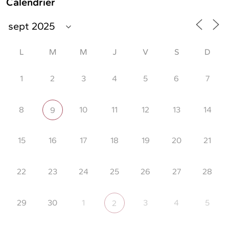
Calendrier
L
M
M
J
V
S
D
1
2
3
4
5
6
7
8
10
11
12
13
14
9
15
16
17
18
19
20
21
22
23
24
25
26
27
28
29
30
1
3
4
5
2