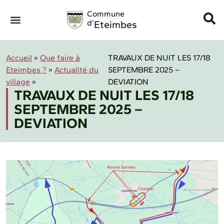
Panneau de gestion des cookies
Commune
d’
Eteimbes
Accueil
»
Que faire à
TRAVAUX DE NUIT LES 17/18
Eteimbes ?
»
Actualité du
SEPTEMBRE 2025 –
village
»
DEVIATION
TRAVAUX DE NUIT LES 17/18
SEPTEMBRE 2025 –
DEVIATION