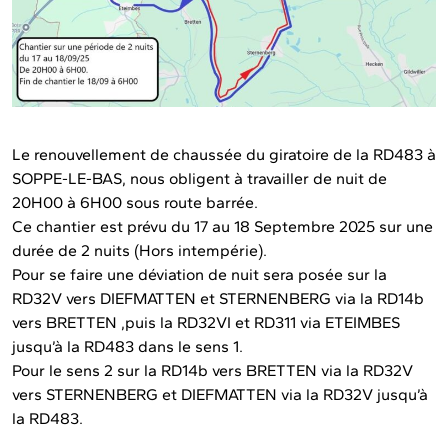
Le renouvellement de chaussée du giratoire de la RD483 à
SOPPE-LE-BAS, nous obligent à travailler de nuit de
20H00 à 6H00 sous route barrée.
Ce chantier est prévu du 17 au 18 Septembre 2025 sur une
durée de 2 nuits (Hors intempérie).
Pour se faire une déviation de nuit sera posée sur la
RD32V vers DIEFMATTEN et STERNENBERG via la RD14b
vers BRETTEN ,puis la RD32VI et RD311 via ETEIMBES
jusqu’à la RD483 dans le sens 1.
Pour le sens 2 sur la RD14b vers BRETTEN via la RD32V
vers STERNENBERG et DIEFMATTEN via la RD32V jusqu’à
la RD483.