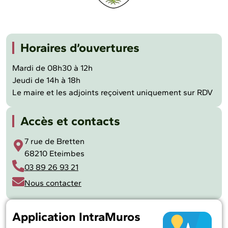
Horaires d’ouvertures
Mardi de 08h30 à 12h
Jeudi de 14h à 18h
Le maire et les adjoints reçoivent uniquement sur RDV
Accès et contacts
7 rue de Bretten
68210 Eteimbes
03 89 26 93 21
Nous contacter
Application IntraMuros