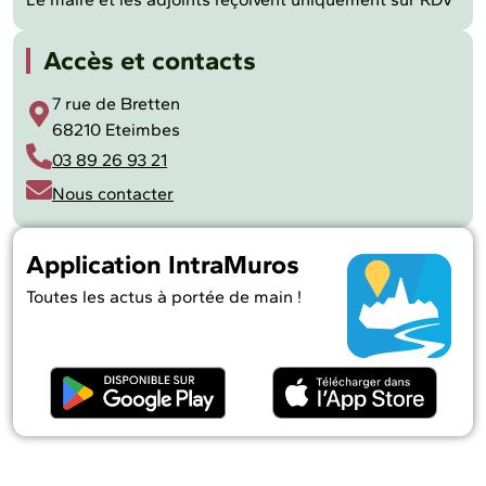
Accès et contacts
7 rue de Bretten
68210 Eteimbes
03 89 26 93 21
Nous contacter
Application IntraMuros
Toutes les actus à portée de main !