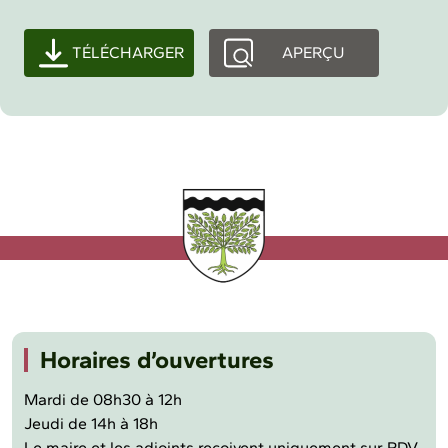
TÉLÉCHARGER
APERÇU
Horaires d’ouvertures
Mardi de 08h30 à 12h
Jeudi de 14h à 18h
Le maire et les adjoints reçoivent uniquement sur RDV